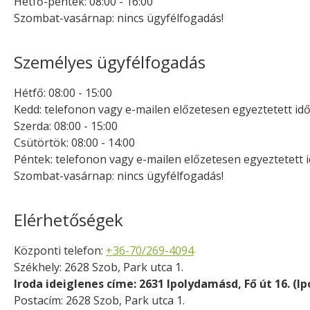
Hétfő-péntek: 08:00 - 16:00
Szombat-vasárnap: nincs ügyfélfogadás!
Személyes ügyfélfogadás
Hétfő: 08:00 - 15:00
Kedd: telefonon vagy e-mailen előzetesen egyeztetett i
Szerda: 08:00 - 15:00
Csütörtök: 08:00 - 14:00
Péntek: telefonon vagy e-mailen előzetesen egyeztetett
Szombat-vasárnap: nincs ügyfélfogadás!
Elérhetőségek
Központi telefon:
+36-70/269-4094
Székhely: 2628 Szob, Park utca 1.
Iroda ideiglenes címe: 2631 Ipolydamásd, Fő út 16. (
Postacím: 2628 Szob, Park utca 1.