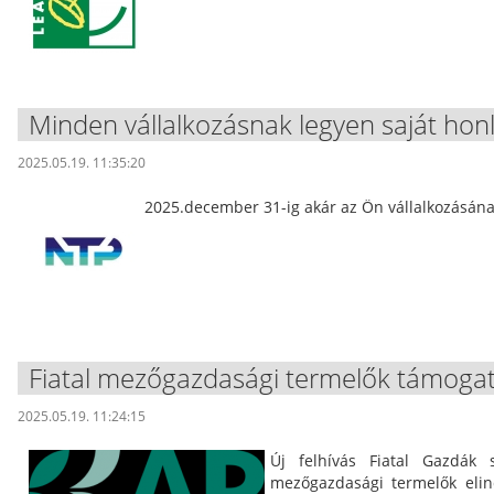
Minden vállalkozásnak legyen saját honl
2025.05.19. 11:35:20
2025.december 31-ig akár az Ön vállalkozásának
Fiatal mezőgazdasági termelők támoga
2025.05.19. 11:24:15
Új felhívás Fiatal Gazdák 
mezőgazdasági termelők eli