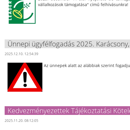
vállalkozások támogatása" című felhívásunkra!
Ünnepi ügyfélfogadás 2025. Karácsony,
2025.12.10. 12:54:39
Az ünnepek alatt az alábbiak szerint fogadju
Kedvezményezettek Tájékoztatási Kötel
2025.11.20. 08:12:05