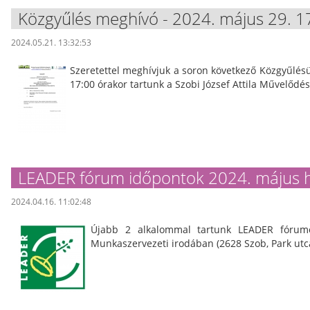
Közgyűlés meghívó - 2024. május 29. 1
2024.05.21. 13:32:53
Szeretettel meghívjuk a soron következő Közgyűlés
17:00 órakor tartunk a Szobi József Attila Művelődé
LEADER fórum időpontok 2024. május 
2024.04.16. 11:02:48
Újabb 2 alkalommal tartunk LEADER fóru
Munkaszervezeti irodában (2628 Szob, Park utc