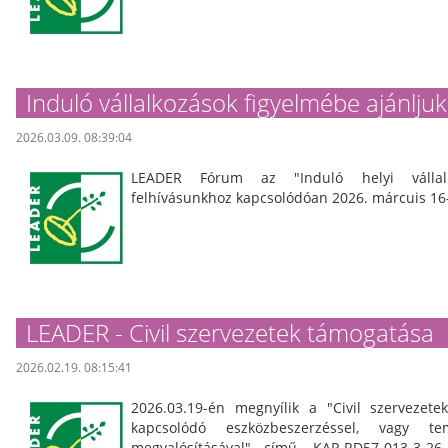
Induló vállalkozások figyelmébe ajánljuk
2026.03.09. 08:39:04
LEADER Fórum az "Induló helyi vállal
felhívásunkhoz kapcsolódóan 2026. márcuis 16-
LEADER - Civil szervezetek támogatása
2026.02.19. 08:15:41
2026.03.19-én megnyílik a "Civil szervezet
kapcsolódó eszközbeszerzéssel, vagy te
megvalósításával" című, KAP-RD57-013-3-2