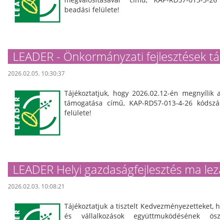
beadási felülete!
LEADER - Önkormányzati fejlesztések 
2026.02.05. 10:30:37
Tájékoztatjuk, hogy 2026.02.12-én megnyílik 
támogatása című, KAP-RD57-013-4-26 kódsz
felülete!
LEADER Helyi gazdaságfejlesztés ma lez
2026.02.03. 10:08:21
Tájékoztatjuk a tisztelt Kedvezményezetteket, 
és vállalkozások együttmuködésének ösz