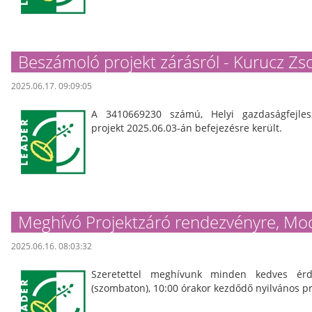
Beszámoló projekt zárásról - Kurucz Zso
2025.06.17. 09:09:05
A 3410669230 számú, Helyi gazdaságfejles
projekt 2025.06.03-án befejezésre került.
Meghívó Projektzáró rendezvényre, Mo
2025.06.16. 08:03:32
Szeretettel meghívunk minden kedves érd
(szombaton), 10:00 órakor kezdődő nyilvános p